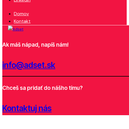
Domov
Kontakt
Ak máš nápad, napíš nám!
info@adset.sk
Chceš sa pridať do nášho tímu?
Kontaktuj nás