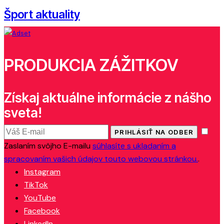
Šport aktuality
PRODUKCIA ZÁŽITKOV
Získaj aktuálne informácie z nášho
sveta!
PRIHLÁSIŤ NA ODBER
Zaslaním svôjho E-mailu
súhlasíte s ukladaním a
spracovaním vašich údajov touto webovou stránkou.
.
Instagram
TikTok
YouTube
Facebook
LinkedIn