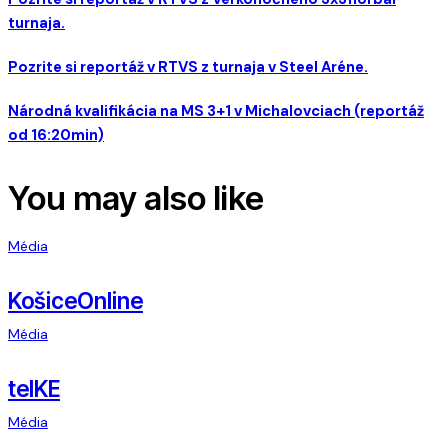
turnaja.
Pozrite si reportáž v RTVS z turnaja v Steel Aréne.
Národná kvalifikácia na MS 3+1 v Michalovciach (reportáž
od 16:20min)
You may also like
Média
KošiceOnline
Média
telKE
Média