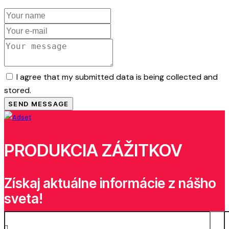
I agree that my submitted data is being collected and
stored.
SEND MESSAGE
PRODUKCIA ZÁŽITKOV
Získaj aktuálne informácie z nášho
sveta!