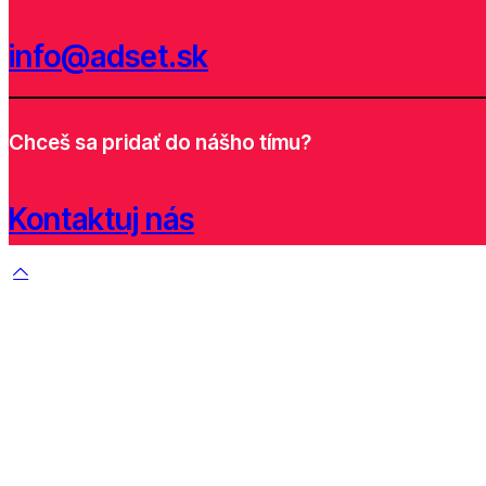
info@adset.sk
Chceš sa pridať do nášho tímu?
Kontaktuj nás